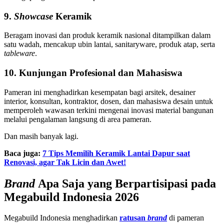
9.
Showcase
Keramik
Beragam inovasi dan produk keramik nasional ditampilkan dalam
satu wadah, mencakup ubin lantai, sanitaryware, produk atap, serta
tableware
.
10. Kunjungan Profesional dan Mahasiswa
Pameran ini menghadirkan kesempatan bagi arsitek, desainer
interior, konsultan, kontraktor, dosen, dan mahasiswa desain untuk
memperoleh wawasan terkini mengenai inovasi material bangunan
melalui pengalaman langsung di area pameran.
Dan masih banyak lagi.
Baca juga:
7 Tips Memilih Keramik Lantai Dapur saat
Renovasi, agar Tak Licin dan Awet!
Brand
Apa Saja yang Berpartisipasi pada
Megabuild Indonesia 2026
Megabuild Indonesia menghadirkan
ratusan
brand
di pameran