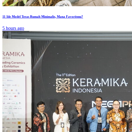
11 Ide Model Teras Rumah Minimalis, Mana Favoritmu?
5 hours ago