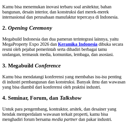
Kamu bisa menemukan inovasi terbaru soal arsitektur, bahan
bangunan, desain interior, dan konstruksi dari merek-merek
internasional dan perusahaan manufaktur tepercaya di Indonesia.
2.
Opening Ceremony
Megabuild Indonesia dan dua pameran terintegrasi lainnya, yaitu
MegaProperty Expo 2026 dan
Keramika Indonesia
dibuka secara
resmi oleh pejabat pemerintah serta dihadiri berbagai tamu
undangan, termasuk media, komunitas, lembaga, dan asosiasi.
3. Megabuild
Conference
Kamu bisa mendatangi konferensi yang membahas isu-isu penting
di industri pembangunan dan konstruksi. Banyak ilmu dan wawasan
yang bisa diambil dari konferensi oleh praktisi industri.
4. Seminar, Forum, dan
Talkshow
Untuk para pengembang, kontraktor, arsitek, dan desainer yang
hendak memperdalam wawasan terkait properti, kamu bisa
menghadiri forum bersama
media partner
dan pakar industri.