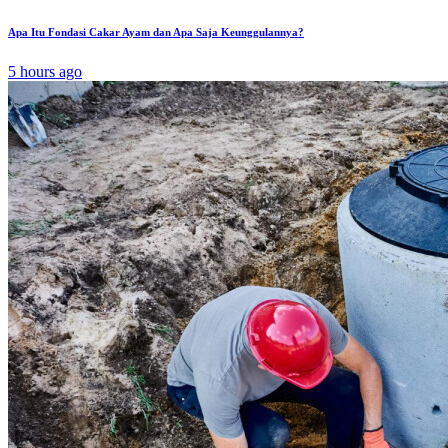
Apa Itu Fondasi Cakar Ayam dan Apa Saja Keunggulannya?
5 hours ago