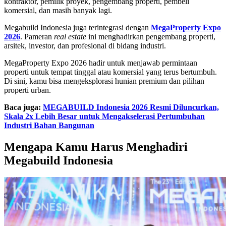
kontraktor, pemilik proyek, pengembang properti, pembeli
komersial, dan masih banyak lagi.
Megabuild Indonesia juga terintegrasi dengan
MegaProperty Expo
2026
. Pameran
real estate
ini menghadirkan pengembang properti,
arsitek, investor, dan profesional di bidang industri.
MegaProperty Expo 2026 hadir untuk menjawab permintaan
properti untuk tempat tinggal atau komersial yang terus bertumbuh.
Di sini, kamu bisa mengeksplorasi hunian premium dan pilihan
properti urban.
Baca juga:
MEGABUILD Indonesia 2026 Resmi Diluncurkan,
Skala 2x Lebih Besar untuk Mengakselerasi Pertumbuhan
Industri Bahan Bangunan
Mengapa Kamu Harus Menghadiri
Megabuild Indonesia