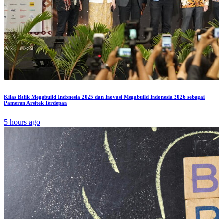
Kilas Balik Megabuild Indonesia 2025 dan Inovasi Megabuild Indonesia 2026 sebagai
Pameran Arsitek Terdepan
5 hours ago