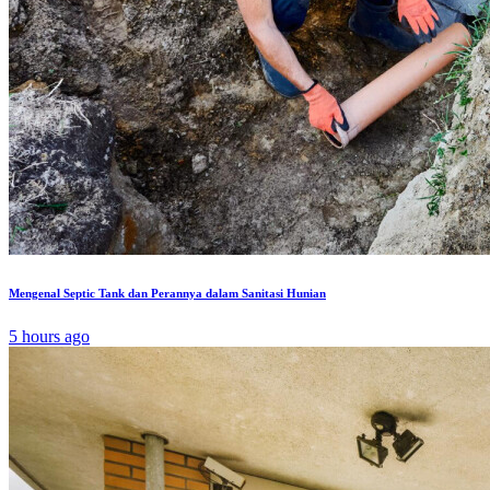
Mengenal Septic Tank dan Perannya dalam Sanitasi Hunian
5 hours ago