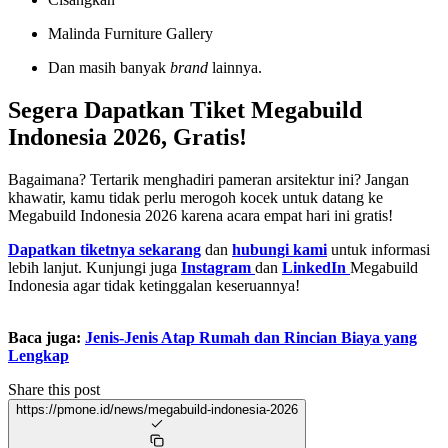
Malinda Furniture Gallery
Dan masih banyak
brand
lainnya.
Segera Dapatkan Tiket Megabuild
Indonesia 2026, Gratis!
Bagaimana? Tertarik menghadiri pameran arsitektur ini? Jangan
khawatir, kamu tidak perlu merogoh kocek untuk datang ke
Megabuild Indonesia 2026 karena acara empat hari ini gratis!
Dapatkan tiketnya sekarang
dan
hubungi kami
untuk informasi
lebih lanjut. Kunjungi juga
Instagram
dan
LinkedIn
Megabuild
Indonesia agar tidak ketinggalan keseruannya!
Baca juga:
Jenis-Jenis Atap Rumah dan Rincian Biaya yang
Lengkap
Share this post
https://pmone.id/news/megabuild-indonesia-2026