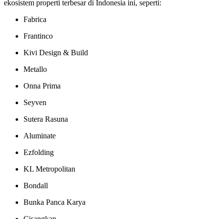
ekosistem properti terbesar di Indonesia ini, seperti:
Fabrica
Frantinco
Kivi Design & Build
Metallo
Onna Prima
Seyven
Sutera Rasuna
Aluminate
Ezfolding
KL Metropolitan
Bondall
Bunka Panca Karya
Cisangkan