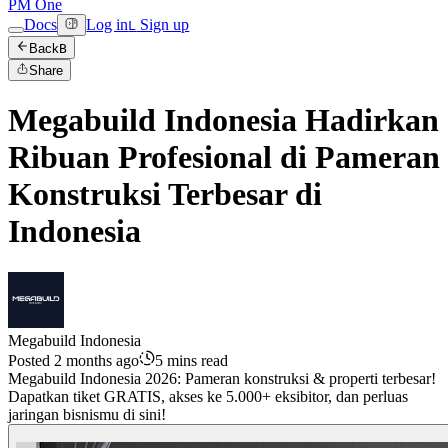
PM One
Docs
Log in
Sign up
L
Back
B
Share
Megabuild Indonesia Hadirkan
Ribuan Profesional di Pameran
Konstruksi Terbesar di
Indonesia
Megabuild Indonesia
Posted 2 months ago
5 mins read
Megabuild Indonesia 2026: Pameran konstruksi & properti terbesar!
Dapatkan tiket GRATIS, akses ke 5.000+ eksibitor, dan perluas
jaringan bisnismu di sini!