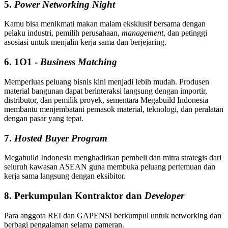
5.
Power Networking Night
Kamu bisa menikmati makan malam eksklusif bersama dengan
pelaku industri, pemilih perusahaan,
management
, dan petinggi
asosiasi untuk menjalin kerja sama dan berjejaring.
6. 1O1 -
Business Matching
Memperluas peluang bisnis kini menjadi lebih mudah. Produsen
material bangunan dapat berinteraksi langsung dengan importir,
distributor, dan pemilik proyek, sementara Megabuild Indonesia
membantu menjembatani pemasok material, teknologi, dan peralatan
dengan pasar yang tepat.
7.
Hosted Buyer Program
Megabuild Indonesia menghadirkan pembeli dan mitra strategis dari
seluruh kawasan ASEAN guna membuka peluang pertemuan dan
kerja sama langsung dengan eksibitor.
8. Perkumpulan Kontraktor dan
Developer
Para anggota REI dan GAPENSI berkumpul untuk networking dan
berbagi pengalaman selama pameran.