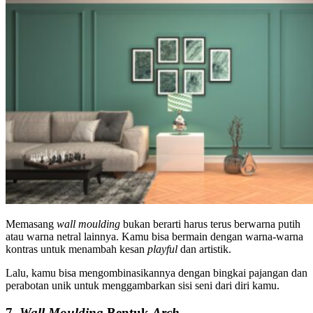
Memasang
wall moulding
bukan berarti harus terus berwarna putih
atau warna netral lainnya. Kamu bisa bermain dengan warna-warna
kontras untuk menambah kesan
playful
dan artistik.
Lalu, kamu bisa mengombinasikannya dengan bingkai pajangan dan
perabotan unik untuk menggambarkan sisi seni dari diri kamu.
7.
Wall Moulding
Bentuk
Arch