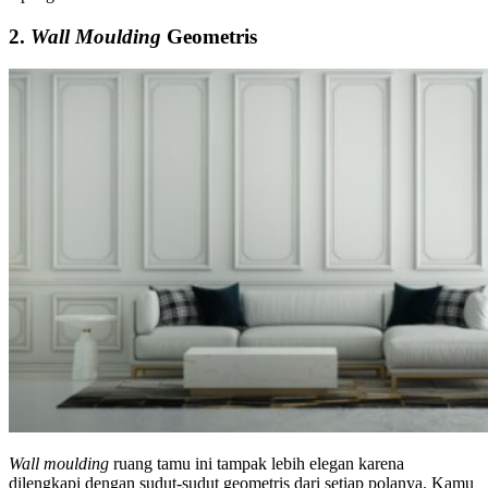
2.
Wall Moulding
Geometris
Wall moulding
ruang tamu ini tampak lebih elegan karena
dilengkapi dengan sudut-sudut geometris dari setiap polanya. Kamu