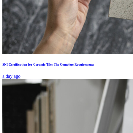
SNI Certification for Ceramic Tile: The Complete Requirements
a day ago