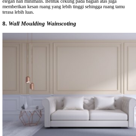
elegan nan minimalis. Bentuk cekung pada bagian atas juga
memberikan kesan ruang yang lebih tinggi sehingga ruang tamu
terasa lebih luas.
8.
Wall Moulding Wainscoting