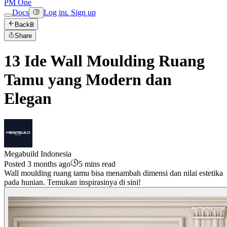
PM One
Docs
Log in
Sign up
L
Back
B
Share
13 Ide Wall Moulding Ruang
Tamu yang Modern dan
Elegan
Megabuild Indonesia
Posted 3 months ago
5 mins read
Wall moulding ruang tamu bisa menambah dimensi dan nilai estetika
pada hunian. Temukan inspirasinya di sini!