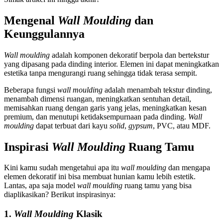
Mengenal
Wall Moulding
dan
Keunggulannya
Wall moulding
adalah komponen dekoratif berpola dan bertekstur
yang dipasang pada dinding interior. Elemen ini dapat meningkatkan
estetika tanpa mengurangi ruang sehingga tidak terasa sempit.
Beberapa fungsi
wall moulding
adalah menambah tekstur dinding,
menambah dimensi ruangan, meningkatkan sentuhan detail,
memisahkan ruang dengan garis yang jelas, meningkatkan kesan
premium, dan menutupi ketidaksempurnaan pada dinding.
Wall
moulding
dapat terbuat dari kayu
solid
,
gypsum
, PVC, atau MDF.
Inspirasi
Wall Moulding
Ruang Tamu
Kini kamu sudah mengetahui apa itu
wall moulding
dan mengapa
elemen dekoratif ini bisa membuat hunian kamu lebih estetik.
Lantas, apa saja model
wall moulding
ruang tamu yang bisa
diaplikasikan? Berikut inspirasinya:
1.
Wall Moulding
Klasik