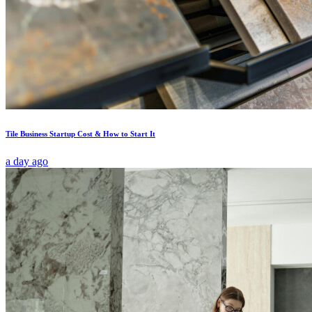
Tile Business Startup Cost & How to Start It
a day ago