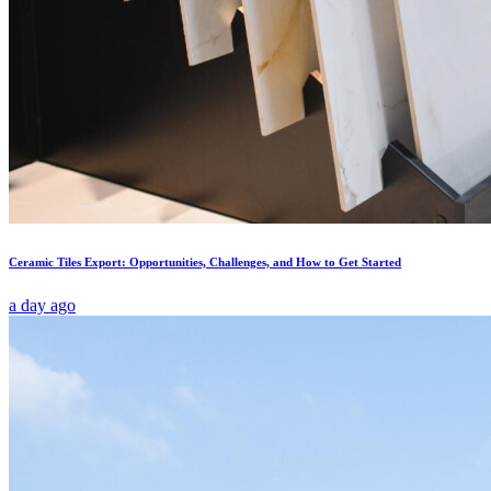
Ceramic Tiles Export: Opportunities, Challenges, and How to Get Started
a day ago