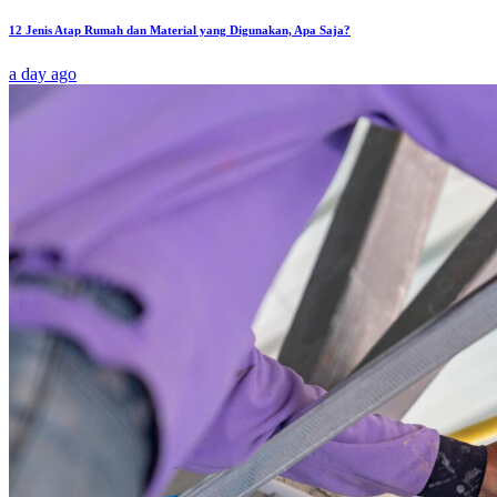
12 Jenis Atap Rumah dan Material yang Digunakan, Apa Saja?
a day ago