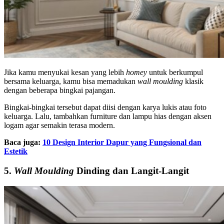
Jika kamu menyukai kesan yang lebih
homey
untuk berkumpul
bersama keluarga, kamu bisa memadukan
wall moulding
klasik
dengan beberapa bingkai pajangan.
Bingkai-bingkai tersebut dapat diisi dengan karya lukis atau foto
keluarga. Lalu, tambahkan furniture dan lampu hias dengan aksen
logam agar semakin terasa modern.
Baca juga:
10 Design Interior Dapur yang Fungsional dan
Estetik
5.
Wall Moulding
Dinding dan Langit-Langit