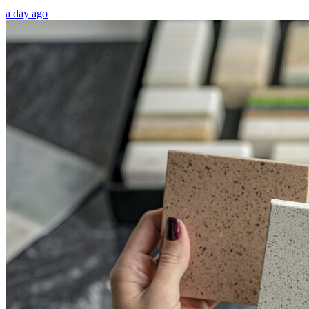
a day ago