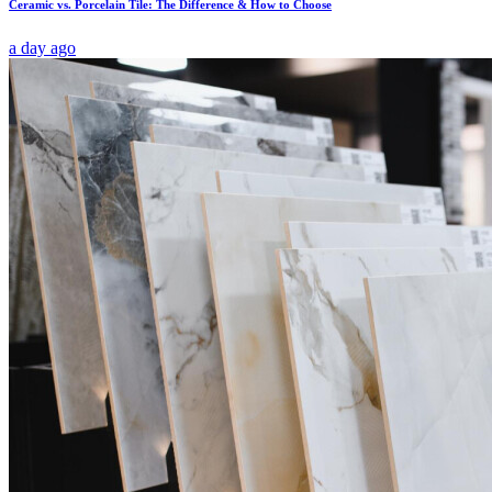
Ceramic vs. Porcelain Tile: The Difference & How to Choose
a day ago